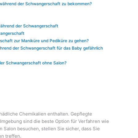
re während der Schwangerschaft zu bekommen?
während der Schwangerschaft
wangerschaft
rschaft zur Maniküre und Pediküre zu gehen?
hrend der Schwangerschaft für das Baby gefährlich
 der Schwangerschaft ohne Salon?
hädliche Chemikalien enthalten. Gepflegte
Umgebung sind die beste Option für Verfahren wie
 Salon besuchen, stellen Sie sicher, dass Sie
n treffen.