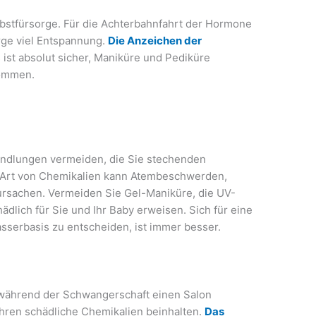
bstfürsorge. Für die Achterbahnfahrt der Hormone
orge viel Entspannung.
Die Anzeichen der
s ist absolut sicher, Maniküre und Pediküre
kommen.
handlungen vermeiden, die Sie stechenden
 Art von Chemikalien kann Atembeschwerden,
ursachen. Vermeiden Sie Gel-Maniküre, die UV-
hädlich für Sie und Ihr Baby erweisen. Sich für eine
sserbasis zu entscheiden, ist immer besser.
e während der Schwangerschaft einen Salon
ahren schädliche Chemikalien beinhalten.
Das