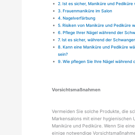
Ist es sicher, Maniküre und Pedikü
Frauenmaniküre im Salon
Nagelverfärbung
Risiken von Maniküre und Pediküre 
Pflege Ihrer Nägel während der Sch
Ist es sicher, während der Schwange
Kann eine Maniküre und Pediküre wä
sein?
Wie pflegen Sie Ihre Nägel während
Vorsichtsmaßnahmen
Vermeiden Sie solche Produkte, die sc
Markensalons mit einer hygienischen 
Maniküre und Pediküre. Wenn Sie einen
einige notwendige Vorsichtsmaßnahme