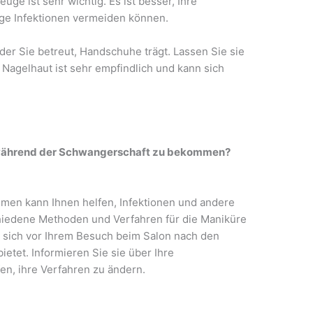
uge ist sehr wichtig. Es ist besser, Ihre
ige Infektionen vermeiden können.
 der Sie betreut, Handschuhe trägt. Lassen Sie sie
e Nagelhaut ist sehr empfindlich und kann sich
e während der Schwangerschaft zu bekommen?
hmen kann Ihnen helfen, Infektionen und andere
hiedene Methoden und Verfahren für die Maniküre
e sich vor Ihrem Besuch beim Salon nach den
ietet. Informieren Sie sie über Ihre
en, ihre Verfahren zu ändern.