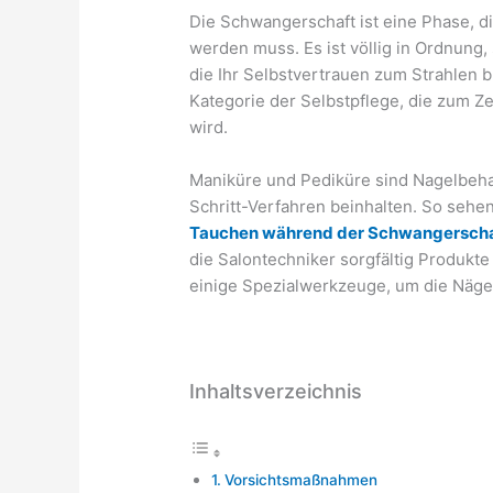
Die Schwangerschaft ist eine Phase, d
werden muss. Es ist völlig in Ordnung,
die Ihr Selbstvertrauen zum Strahlen b
Kategorie der Selbstpflege, die zum Z
wird.
Maniküre und Pediküre sind Nagelbeha
Schritt-Verfahren beinhalten. So seh
Tauchen während der Schwangerschaf
die Salontechniker sorgfältig Produk
einige Spezialwerkzeuge, um die Nägel
Inhaltsverzeichnis
Vorsichtsmaßnahmen