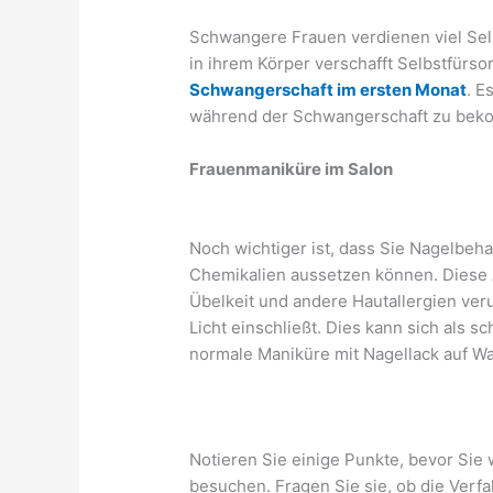
Schwangere Frauen verdienen viel Sel
in ihrem Körper verschafft Selbstfürs
Schwangerschaft im ersten Monat
. E
während der Schwangerschaft zu be
Frauenmaniküre im Salon
Noch wichtiger ist, dass Sie Nagelbe
Chemikalien aussetzen können. Diese
Übelkeit und andere Hautallergien ver
Licht einschließt. Dies kann sich als sc
normale Maniküre mit Nagellack auf Wa
Notieren Sie einige Punkte, bevor Si
besuchen. Fragen Sie sie, ob die Verf