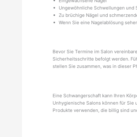
Eingewachsene Nägel
Ungewöhnliche Schwellungen und S
Zu brüchige Nägel und schmerzend
Wenn Sie eine Nagelablösung sehe
Bevor Sie Termine im Salon vereinbaren
Sicherheitsschritte befolgt werden. F
stellen Sie zusammen, was in dieser Ph
Eine Schwangerschaft kann Ihren Körper
Unhygienische Salons können für Sie u
Produkte verwenden, die billig sind un