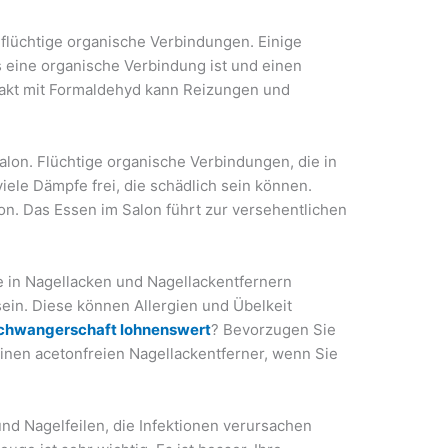
flüchtige organische Verbindungen. Einige
 eine organische Verbindung ist und einen
akt mit Formaldehyd kann Reizungen und
alon. Flüchtige organische Verbindungen, die in
ele Dämpfe frei, die schädlich sein können.
on. Das Essen im Salon führt zur versehentlichen
e in Nagellacken und Nagellackentfernern
ein. Diese können Allergien und Übelkeit
Schwangerschaft lohnenswert
? Bevorzugen Sie
inen acetonfreien Nagellackentferner, wenn Sie
d Nagelfeilen, die Infektionen verursachen