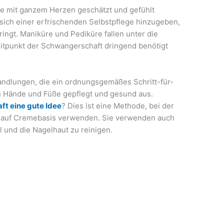
ie mit ganzem Herzen geschätzt und gefühlt
 sich einer erfrischenden Selbstpflege hinzugeben,
ringt. Maniküre und Pediküre fallen unter die
eitpunkt der Schwangerschaft dringend benötigt
ndlungen, die ein ordnungsgemäßes Schritt-für-
en Hände und Füße gepflegt und gesund aus.
t eine gute Idee
? Dies ist eine Methode, bei der
te auf Cremebasis verwenden. Sie verwenden auch
 und die Nagelhaut zu reinigen.