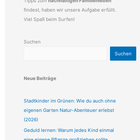
Tipps zum
nachhaltigen Familienleben
findest, haben wir unsere Aufgabe erfüllt.
Viel Spaß beim Surfen!
Suchen
Suchen
Neue Beiträge
Stadtkinder im Grünen: Wie du auch ohne
eigenen Garten Natur-Abenteuer erlebst
(2026)
Geduld lernen: Warum jedes Kind einmal
eine eigene Pflanze großziehen sollte