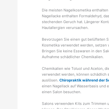
Die meisten Nagelkosmetika enthalten 
Nagellacke enthalten Formaldehyd, das
stechenden Geruch hat. Längerer Kont
Hautallergien verursachen.
Bevorzugen Sie einen gut belüfteten S
Kosmetika verwendet werden, setzen vi
Bringen Sie keine Esswaren in den Sal
Aufnahme schädlicher Chemikalien.
Chemikalien wie Toluol und Aceton, di
verwendet werden, können schädlich s
auslösen.
Chiropraktik während der 
einen Nagellack auf Wasserbasis und e
einen Salon besuchen.
Salons verwenden Kits zum Trimmen un