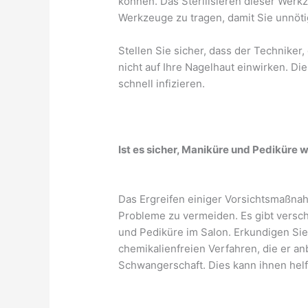
können. Das Sterilisieren dieser Werkze
Werkzeuge zu tragen, damit Sie unnöt
Stellen Sie sicher, dass der Techniker,
nicht auf Ihre Nagelhaut einwirken. Di
schnell infizieren.
Ist es sicher, Maniküre und Pedikür
Das Ergreifen einiger Vorsichtsmaßna
Probleme zu vermeiden. Es gibt versc
und Pediküre im Salon. Erkundigen Si
chemikalienfreien Verfahren, die er anb
Schwangerschaft. Dies kann ihnen helf