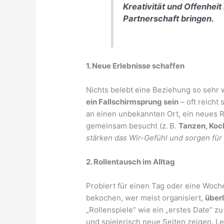
Kreativität und Offenheit 
Partnerschaft bringen.
1. Neue Erlebnisse schaffen
Nichts belebt eine Beziehung so seh
ein Fallschirmsprung sein
– oft reicht
an einen unbekannten Ort, ein neues R
gemeinsam besucht (z. B.
Tanzen, Koc
stärken das Wir-Gefühl und sorgen für
2. Rollentausch im Alltag
Probiert für einen Tag oder eine Woche
bekochen, wer meist organisiert,
über
„Rollenspiele“ wie ein „erstes Date“
und spielerisch neue Seiten zeigen. L