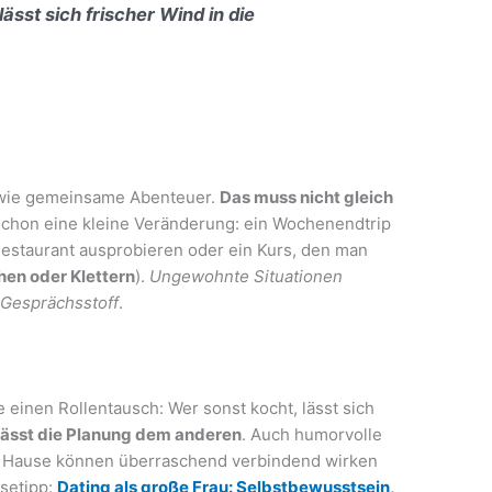
lässt sich frischer Wind in die
r wie gemeinsame Abenteuer.
Das muss nicht gleich
 schon eine kleine Veränderung: ein Wochenendtrip
estaurant ausprobieren oder ein Kurs, den man
hen oder Klettern
).
Ungewohnte Situationen
 Gesprächsstoff
.
 einen Rollentausch: Wer sonst kocht, lässt sich
lässt die Planung dem anderen
. Auch humorvolle
 zu Hause können überraschend verbindend wirken
esetipp:
Dating als große Frau: Selbstbewusstsein,