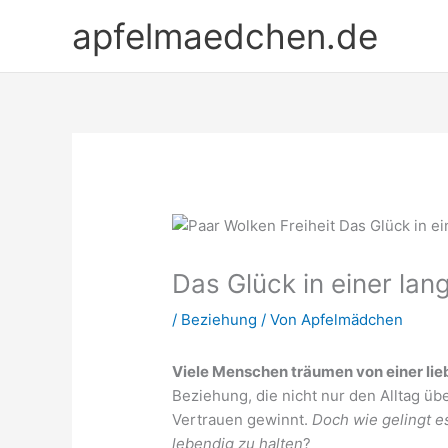
Zum
apfelmaedchen.de
Inhalt
springen
Das Glück in einer lan
/
Beziehung
/ Von
Apfelmädchen
Viele Menschen träumen von einer lie
Beziehung, die nicht nur den Alltag üb
Vertrauen gewinnt.
Doch wie gelingt e
lebendig zu halten
?