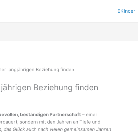
Kinder
gjährigen Beziehung finden
bevollen, beständigen Partnerschaft
– einer
erdauert, sondern mit den Jahren an Tiefe und
s, das Glück auch nach vielen gemeinsamen Jahren