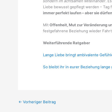
sondern im achtsamen Miteinander
. E
Liebe bewusst gepflegt werden – Tag fü
immer perfekt laufen – aber sie dürfe
Mit
Offenheit, Mut zur Veränderung 
festgefahrene Beziehung wieder Fahr
Weiterführende Ratgeber
Lange Liebe bringt ambivalente Gefühle
So bleibt ihr in eurer Beziehung lange 
←
Vorheriger Beitrag