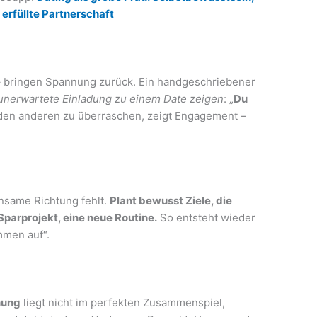
erfüllte Partnerschaft
– bringen Spannung zurück. Ein handgeschriebener
unerwartete Einladung zu einem Date zeigen
: „
Du
 den anderen zu überraschen, zeigt Engagement –
insame Richtung fehlt.
Plant bewusst Ziele, die
Sparprojekt, eine neue Routine.
So entsteht wieder
mmen auf“.
hung
liegt nicht im perfekten Zusammenspiel,