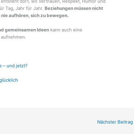
s entsteht dort, wo Vertrauen, Respekt, Humor und
r Tag, Jahr für Jahr.
Beziehungen müssen nicht
n nie aufhören, sich zu bewegen.
und gemeinsamen Ideen
kann auch eine
t aufnehmen.
 – und jetzt?
glücklich
Nächster Beitrag