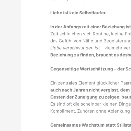
Liebe ist kein Selbstläufer
In der Anfangszeit einer Beziehung ist
Zeit schleichen sich Routine, kleine 
das Gefühl von Nähe und Begeisterun
Liebe verschwunden ist
– vielmehr ver
Beziehung zu finden, braucht es des
Gegenseitige Wertschätzung – der Sc
Ein zentrales Element glücklicher Paar
auch nach Jahren nicht vergisst, dem 
Gesten der Zuneigung zu zeigen, baut
Es sind oft die scheinbar kleinen Dinge 
Kompliment, Zuhören ohne Ablenkung 
Gemeinsames Wachstum statt Stillst