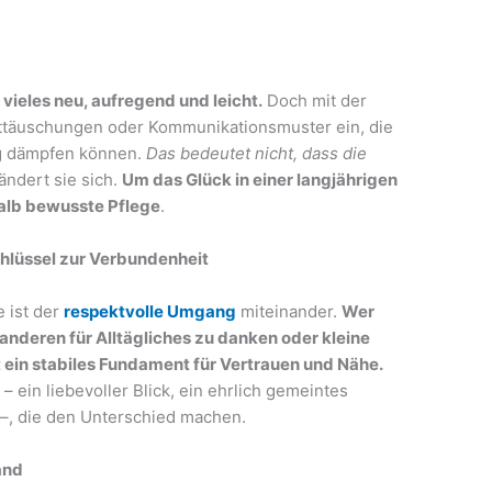
 vieles neu, aufregend und leicht.
Doch mit der
Enttäuschungen oder Kommunikationsmuster ein, die
g dämpfen können.
Das bedeutet nicht, dass die
ändert sie sich.
Um das Glück in einer langjährigen
halb bewusste Pflege
.
hlüssel zur Verbundenheit
e ist der
respektvolle Umgang
miteinander.
Wer
anderen für Alltägliches zu danken oder kleine
 ein stabiles Fundament für Vertrauen und Nähe.
– ein liebevoller Blick, ein ehrlich gemeintes
–, die den Unterschied machen.
and