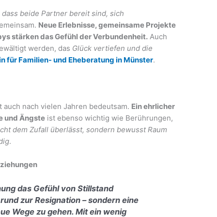
dass beide Partner bereit sind, sich
gemeinsam.
Neue Erlebnisse, gemeinsame Projekte
ys stärken das Gefühl der Verbundenheit.
Auch
ewältigt werden, das
Glück vertiefen und die
in für Familien- und Eheberatung in Münster
.
bt auch nach vielen Jahren bedeutsam.
Ein ehrlicher
e und Ängste
ist ebenso wichtig wie Berührungen,
nicht dem Zufall überlässt, sondern bewusst Raum
dig
.
Beziehungen
hung das Gefühl von Stillstand
Grund zur Resignation – sondern eine
ue Wege zu gehen. Mit ein wenig