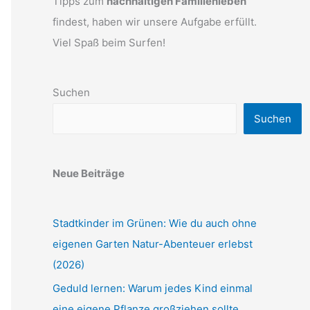
Tipps zum
nachhaltigen Familienleben
findest, haben wir unsere Aufgabe erfüllt.
Viel Spaß beim Surfen!
Suchen
Suchen
Neue Beiträge
Stadtkinder im Grünen: Wie du auch ohne
eigenen Garten Natur-Abenteuer erlebst
(2026)
Geduld lernen: Warum jedes Kind einmal
eine eigene Pflanze großziehen sollte