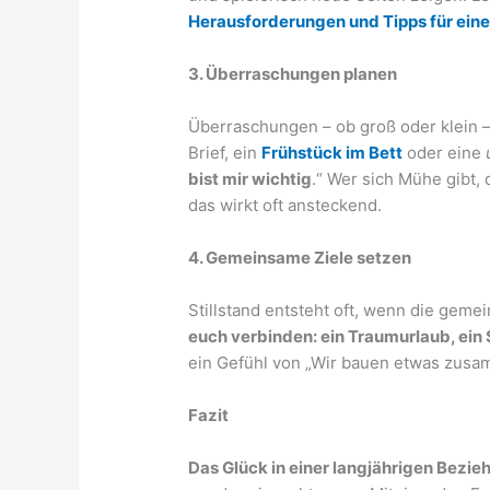
Herausforderungen und Tipps für eine 
3. Überraschungen planen
Überraschungen – ob groß oder klein 
Brief, ein
Frühstück im Bett
oder eine
bist mir wichtig
.“ Wer sich Mühe gibt,
das wirkt oft ansteckend.
4. Gemeinsame Ziele setzen
Stillstand entsteht oft, wenn die geme
euch verbinden: ein Traumurlaub, ein 
ein Gefühl von „Wir bauen etwas zusa
Fazit
Das Glück in einer langjährigen Bezie