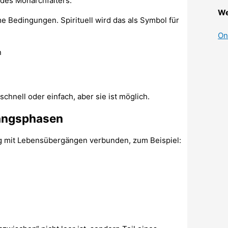
 des Monarchfalters.
We
e Bedingungen. Spirituell wird das als Symbol für
On
n
schnell oder einfach, aber sie ist möglich.
gangsphasen
fig mit Lebensübergängen verbunden, zum Beispiel: