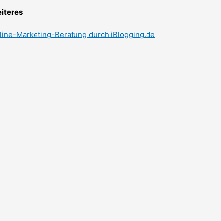
iteres
line-Marketing-Beratung durch iBlogging.de