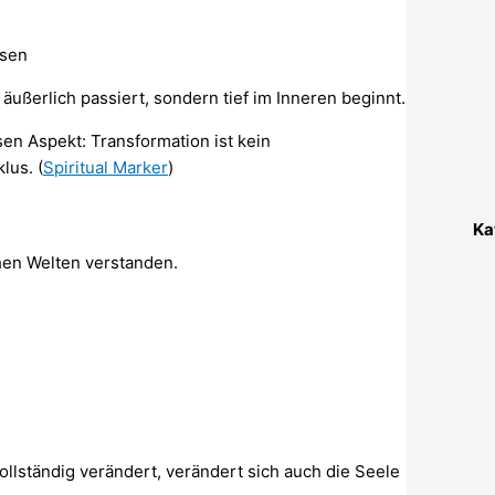
asen
äußerlich passiert, sondern tief im Inneren beginnt.
en Aspekt: Transformation ist kein
lus. (
Spiritual Marker
)
Ka
chen Welten verstanden.
llständig verändert, verändert sich auch die Seele