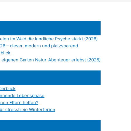
elen im Wald die kindliche Psyche stärkt (2026)
26 – clever, modern und platzsparend
blick
 eigenen Garten Natur-Abenteuer erlebst (2026)
berblick
pannende Lebensphase
nen Eltern helfen?
ür stressfreie Winterferien