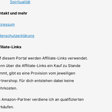
Spiritualität
ntakt und mehr
pressum
tenschutzerklärung
filiate-Links
f diesem Portal werden Affiliate-Links verwendet.
nn über die Affiliate-Links ein Kauf zu Stande
mmt, gibt es eine Provision vom jeweiligen
rtnershop. Für dich entstehen dabei keine
hrkosten.
s Amazon-Partner verdiene ich an qualifizierten
rkäufen.