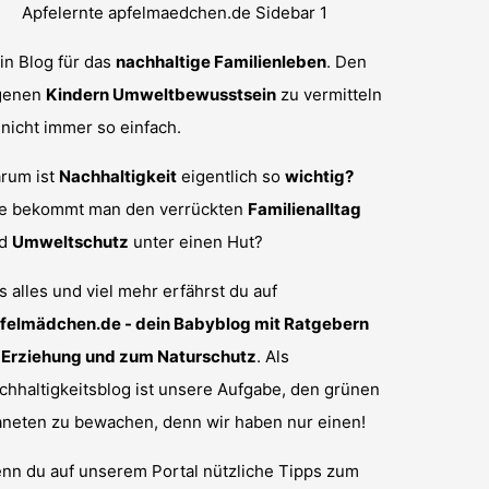
in Blog für das
nachhaltige Familienleben
. Den
genen
Kindern Umweltbewusstsein
zu vermitteln
t nicht immer so einfach.
rum ist
Nachhaltigkeit
eigentlich so
wichtig?
e bekommt man den verrückten
Familienalltag
nd
Umweltschutz
unter einen Hut?
s alles und viel mehr erfährst du auf
felmädchen.de - dein Babyblog mit Ratgebern
 Erziehung und zum Naturschutz
. Als
chhaltigkeitsblog ist unsere Aufgabe, den grünen
aneten zu bewachen, denn wir haben nur einen!
nn du auf unserem Portal nützliche Tipps zum