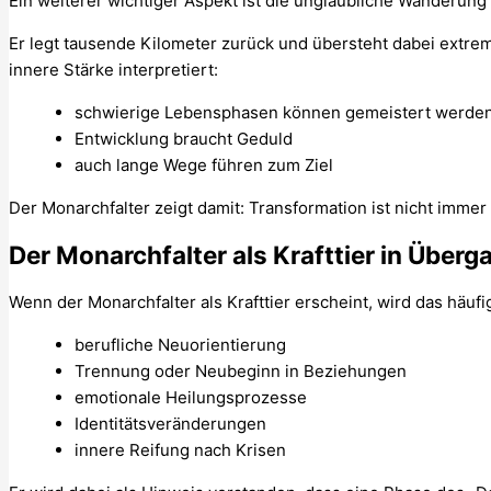
Ein weiterer wichtiger Aspekt ist die unglaubliche Wanderung
Er legt tausende Kilometer zurück und übersteht dabei extrem
innere Stärke interpretiert:
schwierige Lebensphasen können gemeistert werde
Entwicklung braucht Geduld
auch lange Wege führen zum Ziel
Der Monarchfalter zeigt damit: Transformation ist nicht immer 
Der Monarchfalter als Krafttier in Über
Wenn der Monarchfalter als Krafttier erscheint, wird das häu
berufliche Neuorientierung
Trennung oder Neubeginn in Beziehungen
emotionale Heilungsprozesse
Identitätsveränderungen
innere Reifung nach Krisen