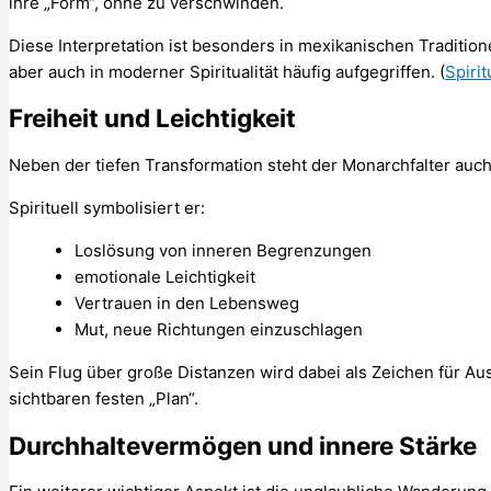
ihre „Form“, ohne zu verschwinden.
Diese Interpretation ist besonders in mexikanischen Traditi
aber auch in moderner Spiritualität häufig aufgegriffen. (
Spiri
Freiheit und Leichtigkeit
Neben der tiefen Transformation steht der Monarchfalter auch 
Spirituell symbolisiert er:
Loslösung von inneren Begrenzungen
emotionale Leichtigkeit
Vertrauen in den Lebensweg
Mut, neue Richtungen einzuschlagen
Sein Flug über große Distanzen wird dabei als Zeichen für A
sichtbaren festen „Plan“.
Durchhaltevermögen und innere Stärke