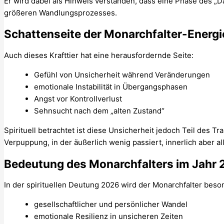
Er wird dabei als Hinweis verstanden, dass eine Phase des „Da
größeren Wandlungsprozesses.
Schattenseite der Monarchfalter-Energi
Auch dieses Krafttier hat eine herausfordernde Seite:
Gefühl von Unsicherheit während Veränderungen
emotionale Instabilität in Übergangsphasen
Angst vor Kontrollverlust
Sehnsucht nach dem „alten Zustand“
Spirituell betrachtet ist diese Unsicherheit jedoch Teil des 
Verpuppung, in der äußerlich wenig passiert, innerlich aber al
Bedeutung des Monarchfalters im Jahr
In der spirituellen Deutung 2026 wird der Monarchfalter bes
gesellschaftlicher und persönlicher Wandel
emotionale Resilienz in unsicheren Zeiten