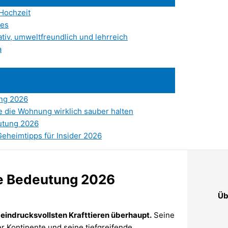
 Hochzeit
 es
tiv, umweltfreundlich und lehrreich
a
ung 2026
e die Wohnung wirklich sauber halten
eutung 2026
eheimtipps für Insider 2026
lle Bedeutung 2026
Üb
 eindrucksvollsten Krafttieren überhaupt.
Seine
 Kontinente und seine tiefgreifende