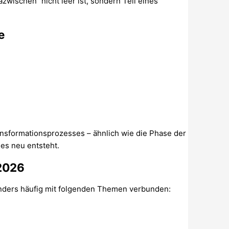
zwischen“ nicht leer ist, sondern Teil eines
e
Transformationsprozesses – ähnlich wie die Phase der
les neu entsteht.
 2026
onders häufig mit folgenden Themen verbunden: