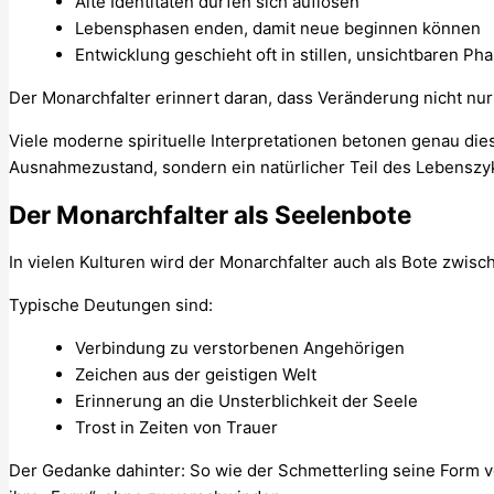
Alte Identitäten dürfen sich auflösen
Lebensphasen enden, damit neue beginnen können
Entwicklung geschieht oft in stillen, unsichtbaren Ph
Der Monarchfalter erinnert daran, dass Veränderung nicht nur 
Viele moderne spirituelle Interpretationen betonen genau dies
Ausnahmezustand, sondern ein natürlicher Teil des Lebenszyk
Der Monarchfalter als Seelenbote
In vielen Kulturen wird der Monarchfalter auch als Bote zwis
Typische Deutungen sind:
Verbindung zu verstorbenen Angehörigen
Zeichen aus der geistigen Welt
Erinnerung an die Unsterblichkeit der Seele
Trost in Zeiten von Trauer
Der Gedanke dahinter: So wie der Schmetterling seine Form vo