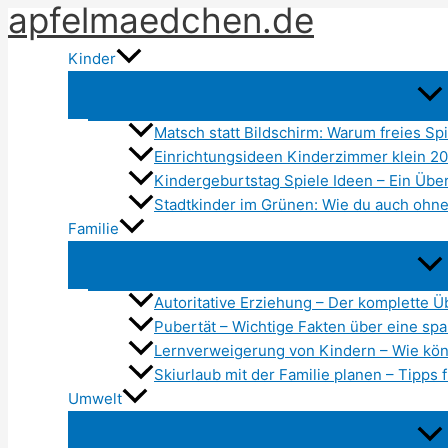
apfelmaedchen.de
Zum
Inhalt
Kinder
springen
Matsch statt Bildschirm: Warum freies Spi
Einrichtungsideen Kinderzimmer klein 20
Kindergeburtstag Spiele Ideen – Ein Über
Stadtkinder im Grünen: Wie du auch ohne
Familie
Autoritative Erziehung – Der komplette Ü
Pubertät – Wichtige Fakten über eine s
Lernverweigerung von Kindern – Wie kön
Skiurlaub mit der Familie planen – Tipps f
Umwelt