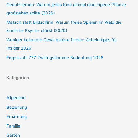
Geduld lernen: Warum jedes Kind einmal eine eigene Pflanze
großziehen sollte (2026)
Matsch statt Bildschirm: Warum freies Spielen im Wald die
kindliche Psyche stärkt (2026)
Weniger bekannte Gewinnspiele finden: Geheimtipps für
Insider 2026
Engelszahl 777 Zwillingsflamme Bedeutung 2026
Kategorien
Allgemein
Beziehung
Ernährung
Familie
Garten