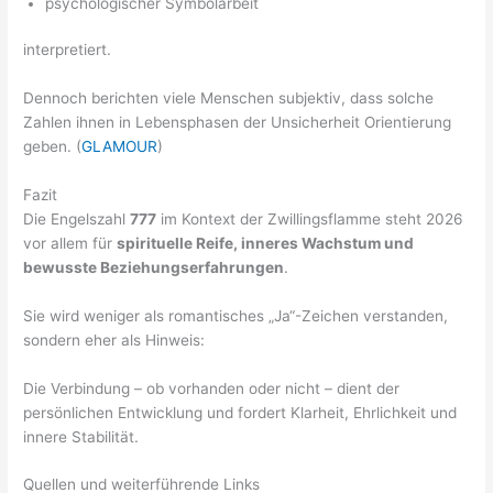
psychologischer Symbolarbeit
interpretiert.
Dennoch berichten viele Menschen subjektiv, dass solche
Zahlen ihnen in Lebensphasen der Unsicherheit Orientierung
geben. (
GLAMOUR
)
Fazit
Die Engelszahl
777
im Kontext der Zwillingsflamme steht 2026
vor allem für
spirituelle Reife, inneres Wachstum und
bewusste Beziehungserfahrungen
.
Sie wird weniger als romantisches „Ja“-Zeichen verstanden,
sondern eher als Hinweis:
Die Verbindung – ob vorhanden oder nicht – dient der
persönlichen Entwicklung und fordert Klarheit, Ehrlichkeit und
innere Stabilität.
Quellen und weiterführende Links