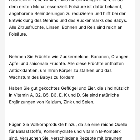
dem ersten Monat essenziell. Folsäure ist dafür bekannt,
angeborene Behinderungen zu reduzieren und hilft bei der
Entwicklung des Gehirns und des Rückenmarks des Babys.
Alle Zitrusfrüchte, Linsen, Bohnen und Reis sind reich an
Folsäure.
Nehmen Sie Früchte wie Zuckermelone, Bananen, Orangen,
Äpfel und saisonale Früchte. Alle diese Früchte enthalten
Antioxidantien, um Ihren Körper zu stärken und das
Wachstum des Babys zu fördern.
Haben Sie gut gekochtes Geflügel und Eier, die sind nützlich
in Vitamin A, B2, B5, B6, E, K und D. Sie sind natürliche
Ergänzungen von Kalzium, Zink und Selen.
Fügen Sie Vollkornprodukte hinzu, da sie eine reiche Quelle
für Ballaststoffe, Kohlenhydrate und Vitamin B-Komplex
sind. Versuchen Sie, verschiedene Rezepte mit braunem