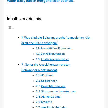
Wann Baby baden morgens oder abends
?
Inhaltsverzeichnis
Was sind die Schwangerschaftsanzeichen, die
ärztliche Hilfe benötigen?
Übermäßiges Erbrechen
Schmierblutungen
Ansteckendes Fieber
Generelle Anzeichen zum ersten
Schwangerschaftsmonat
Müdigkeit
Sodbrennen
Gewichtszunahme
Stimmungsschwankungen
Akneprobleme
Krämpfe
Versäumte Perioden