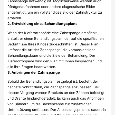
Zahnspange notwendig ist. Möglicherweise werden auch
Röntgenaufnahmen oder andere diagnostische Bilder
angefertigt, um ein vollständiges Bild der Zahnstruktur zu
erhalten.
2. Entwicklung eines Behandlungsplans
Wenn der Kieferorthopäde eine Zahnspange empfiehlt,
erstellt er einen Behandlungsplan, der auf die spezifischen
Bedürfnisse Ihres Kindes zugeschnitten ist. Dieser Plan
umfasst die Art der Zahnspange, die voraussichtliche
Behandlungsdauer und die Ziele der Behandlung. Der
Kieferorthopäde wird den Plan mit Ihnen besprechen und
alle Ihre Fragen beantworten.
3. Anbringen der Zahnspange
Sobald der Behandlungsplan festgelegt ist, besteht der
nächste Schritt darin, die Zahnspange anzupassen. Bei
diesem Vorgang werden Brackets an den Zähnen befestigt
und Drähte hindurchgefädelt. Es kann auch das Anbringen
von Bändern um die Backenzähne zur zusätzlichen
Unterstützung umfassen. Der Anpassungsprozess dauert in