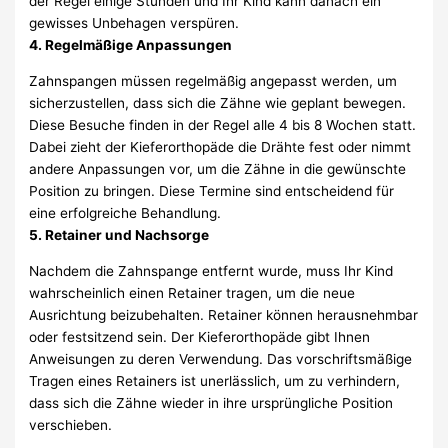
der Regel einige Stunden und Ihr Kind kann danach ein
gewisses Unbehagen verspüren.
4. Regelmäßige Anpassungen
Zahnspangen müssen regelmäßig angepasst werden, um
sicherzustellen, dass sich die Zähne wie geplant bewegen.
Diese Besuche finden in der Regel alle 4 bis 8 Wochen statt.
Dabei zieht der Kieferorthopäde die Drähte fest oder nimmt
andere Anpassungen vor, um die Zähne in die gewünschte
Position zu bringen. Diese Termine sind entscheidend für
eine erfolgreiche Behandlung.
5. Retainer und Nachsorge
Nachdem die Zahnspange entfernt wurde, muss Ihr Kind
wahrscheinlich einen Retainer tragen, um die neue
Ausrichtung beizubehalten. Retainer können herausnehmbar
oder festsitzend sein. Der Kieferorthopäde gibt Ihnen
Anweisungen zu deren Verwendung. Das vorschriftsmäßige
Tragen eines Retainers ist unerlässlich, um zu verhindern,
dass sich die Zähne wieder in ihre ursprüngliche Position
verschieben.