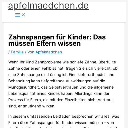
apfelmaedchen.de
Zum
Inhalt
springen
Zahnspangen für Kinder: Das
müssen Eltern wissen
/
Familie
/ Von
Apfelmädchen
Wenn Ihr Kind Zahnprobleme wie schiefe Zähne, überfüllte
Zähne oder einen Fehlbiss hat, fragen Sie sich vielleicht, ob
eine Zahnspange die Lösung ist. Eine kieferorthopädische
Behandlung kann tiefgreifende Auswirkungen auf die
Mundgesundheit, das Selbstvertrauen und die allgemeine
Lebensqualität eines Kindes haben. Allerdings kann der
Prozess für Eltern, die mit den Einzelheiten nicht vertraut
sind, entmutigend wirken.
In diesem umfassenden Leitfaden besprechen wir alles, was
Eltern über Zahnspangen für Kinder wissen müssen – von