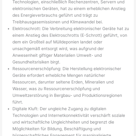
Technologien, einschließlich Rechenzentren, Servern und
elektronischen Geräten, hat zu einem erheblichen Anstieg
des Energieverbrauchs geführt und trägt zu
Treibhausgasemissionen und Klimawandel bei.
Elektroschrott: Die Verbreitung elektronischer Geräte hat zu
einem Anstieg des Elektroschrotts (E-Schrott) geführt, von
dem ein Großteil auf Mülldeponien landet oder
unsachgemäß entsorgt wird, was aufgrund der
Anwesenheit giftiger Materialien Umwelt- und
Gesundheitsrisiken birgt.
Ressourcenerschöpfung: Die Herstellung elektronischer
Geräte erfordert erhebliche Mengen natürlicher
Ressourcen, darunter seltene Erden, Mineralien und
Wasser, was zu Ressourcenerschöpfung und
Umweltzerstörung in Bergbau- und Produktionsregionen
führt.
Digitale Kluft: Der ungleiche Zugang zu digitalen
Technologien und Internetkonnektivität verschärft soziale
und wirtschaftliche Ungleichheiten und begrenzt die
Möglichkeiten für Bildung, Beschäftigung und
bürgerschaftliches Engagement für marginalisierte