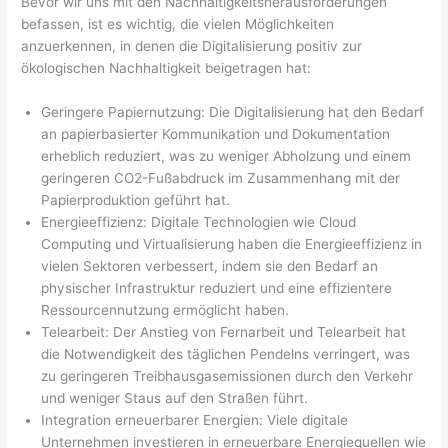
Bevor wir uns mit den Nachhaltigkeitsherausforderungen
befassen, ist es wichtig, die vielen Möglichkeiten
anzuerkennen, in denen die Digitalisierung positiv zur
ökologischen Nachhaltigkeit beigetragen hat:
Geringere Papiernutzung: Die Digitalisierung hat den Bedarf
an papierbasierter Kommunikation und Dokumentation
erheblich reduziert, was zu weniger Abholzung und einem
geringeren CO2-Fußabdruck im Zusammenhang mit der
Papierproduktion geführt hat.
Energieeffizienz: Digitale Technologien wie Cloud
Computing und Virtualisierung haben die Energieeffizienz in
vielen Sektoren verbessert, indem sie den Bedarf an
physischer Infrastruktur reduziert und eine effizientere
Ressourcennutzung ermöglicht haben.
Telearbeit: Der Anstieg von Fernarbeit und Telearbeit hat
die Notwendigkeit des täglichen Pendelns verringert, was
zu geringeren Treibhausgasemissionen durch den Verkehr
und weniger Staus auf den Straßen führt.
Integration erneuerbarer Energien: Viele digitale
Unternehmen investieren in erneuerbare Energiequellen wie