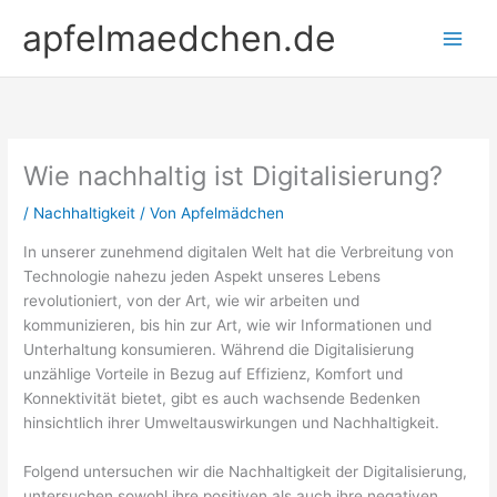
Zum
apfelmaedchen.de
Inhalt
springen
Wie nachhaltig ist Digitalisierung?
/
Nachhaltigkeit
/ Von
Apfelmädchen
In unserer zunehmend digitalen Welt hat die Verbreitung von
Technologie nahezu jeden Aspekt unseres Lebens
revolutioniert, von der Art, wie wir arbeiten und
kommunizieren, bis hin zur Art, wie wir Informationen und
Unterhaltung konsumieren. Während die Digitalisierung
unzählige Vorteile in Bezug auf Effizienz, Komfort und
Konnektivität bietet, gibt es auch wachsende Bedenken
hinsichtlich ihrer Umweltauswirkungen und Nachhaltigkeit.
Folgend untersuchen wir die Nachhaltigkeit der Digitalisierung,
untersuchen sowohl ihre positiven als auch ihre negativen