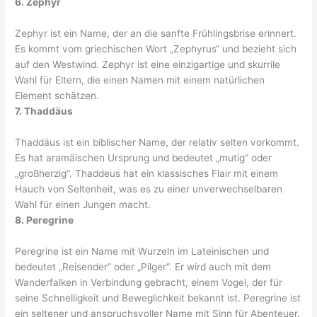
6. Zephyr
Zephyr ist ein Name, der an die sanfte Frühlingsbrise erinnert.
Es kommt vom griechischen Wort „Zephyrus“ und bezieht sich
auf den Westwind. Zephyr ist eine einzigartige und skurrile
Wahl für Eltern, die einen Namen mit einem natürlichen
Element schätzen.
7. Thaddäus
Thaddäus ist ein biblischer Name, der relativ selten vorkommt.
Es hat aramäischen Ursprung und bedeutet „mutig“ oder
„großherzig“. Thaddeus hat ein klassisches Flair mit einem
Hauch von Seltenheit, was es zu einer unverwechselbaren
Wahl für einen Jungen macht.
8. Peregrine
Peregrine ist ein Name mit Wurzeln im Lateinischen und
bedeutet „Reisender“ oder „Pilger“. Er wird auch mit dem
Wanderfalken in Verbindung gebracht, einem Vogel, der für
seine Schnelligkeit und Beweglichkeit bekannt ist. Peregrine ist
ein seltener und anspruchsvoller Name mit Sinn für Abenteuer.