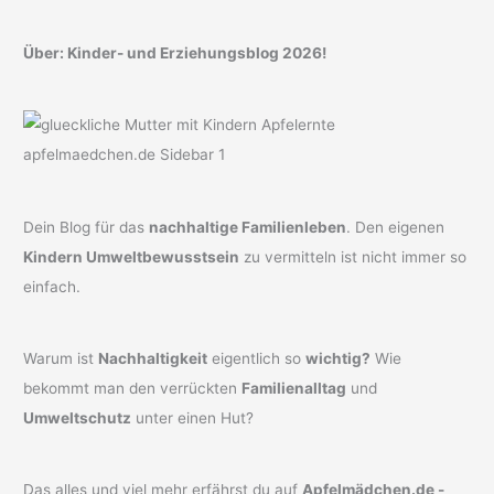
Über: Kinder- und Erziehungsblog 2026!
Dein Blog für das
nachhaltige Familienleben
. Den eigenen
Kindern Umweltbewusstsein
zu vermitteln ist nicht immer so
einfach.
Warum ist
Nachhaltigkeit
eigentlich so
wichtig?
Wie
bekommt man den verrückten
Familienalltag
und
Umweltschutz
unter einen Hut?
Das alles und viel mehr erfährst du auf
Apfelmädchen.de -