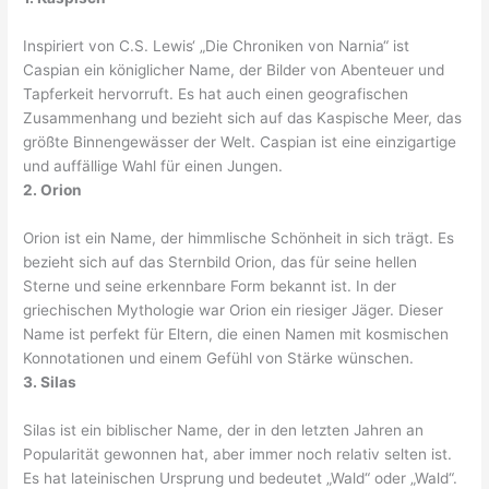
Inspiriert von C.S. Lewis‘ „Die Chroniken von Narnia“ ist
Caspian ein königlicher Name, der Bilder von Abenteuer und
Tapferkeit hervorruft. Es hat auch einen geografischen
Zusammenhang und bezieht sich auf das Kaspische Meer, das
größte Binnengewässer der Welt. Caspian ist eine einzigartige
und auffällige Wahl für einen Jungen.
2. Orion
Orion ist ein Name, der himmlische Schönheit in sich trägt. Es
bezieht sich auf das Sternbild Orion, das für seine hellen
Sterne und seine erkennbare Form bekannt ist. In der
griechischen Mythologie war Orion ein riesiger Jäger. Dieser
Name ist perfekt für Eltern, die einen Namen mit kosmischen
Konnotationen und einem Gefühl von Stärke wünschen.
3. Silas
Silas ist ein biblischer Name, der in den letzten Jahren an
Popularität gewonnen hat, aber immer noch relativ selten ist.
Es hat lateinischen Ursprung und bedeutet „Wald“ oder „Wald“.