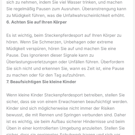
sich zu nehmen, indem Sie viel Wasser trinken, und machen
Sie regelmäßig Pausen zum Ausruhen. Überanstrengung kann
zu Müdigkeit führen, was die Unfallwahrscheinlichkeit erhöht.
6. Achten Sie auf Ihren Körper
Es ist wichtig, beim Steckenpferdesport auf Ihren Körper zu
hören. Wenn Sie Schmerzen, Unbehagen oder extreme
Müdigkeit verspüren, hören Sie auf und machen Sie eine
Pause. Das Ignorieren dieser Signale kann zu
Überlastungsverletzungen oder Unfällen führen. Überfordern
Sie sich nicht und erkennen Sie, wann es Zeit ist, eine Pause
zu machen oder für den Tag aufzuhören.
7. Beaufsichtigen Sie kleine Kinder
Wenn kleine Kinder Steckenpferdesport betreiben, stellen Sie
sicher, dass sie von einem Erwachsenen beaufsichtigt werden.
Kinder sind sich möglicherweise nicht immer der Risiken
bewusst, die mit Rennen und Springen verbunden sind. Daher
ist es wichtig, sie beim Aufbau sicherer Hindernisse und beim
Üben in einer kontrollierten Umgebung anzuleiten. Stellen Sie
sicher, dass sie geeignetes Schuhwerk tragen und sich vor