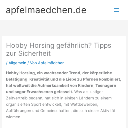
Zum
apfelmaedchen.de
Inhalt
springen
Hobby Horsing gefährlich? Tipps
zur Sicherheit
/
Allgemein
/ Von
Apfelmädchen
Hobby Horsing, ein wachsender Trend, der körperliche
Betätigung, Kreativität und die Liebe zu Pferden kombiniert,
hat weltweit die Aufmerksamkeit von Kindern, Teenagern
und sogar Erwachsenen gefesselt.
Was als lustiger
Zeitvertreib begann, hat sich in einigen Ländern zu einem
organisierten Sport entwickelt, mit Wettbewerben,
Aufführungen und Gemeinschaften, die sich dieser Aktivität
widmen.