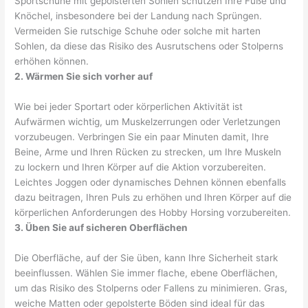
Sportschuhe mit gepolsterten Sohlen schützen Ihre Füße und
Knöchel, insbesondere bei der Landung nach Sprüngen.
Vermeiden Sie rutschige Schuhe oder solche mit harten
Sohlen, da diese das Risiko des Ausrutschens oder Stolperns
erhöhen können.
2. Wärmen Sie sich vorher auf
Wie bei jeder Sportart oder körperlichen Aktivität ist
Aufwärmen wichtig, um Muskelzerrungen oder Verletzungen
vorzubeugen. Verbringen Sie ein paar Minuten damit, Ihre
Beine, Arme und Ihren Rücken zu strecken, um Ihre Muskeln
zu lockern und Ihren Körper auf die Aktion vorzubereiten.
Leichtes Joggen oder dynamisches Dehnen können ebenfalls
dazu beitragen, Ihren Puls zu erhöhen und Ihren Körper auf die
körperlichen Anforderungen des Hobby Horsing vorzubereiten.
3. Üben Sie auf sicheren Oberflächen
Die Oberfläche, auf der Sie üben, kann Ihre Sicherheit stark
beeinflussen. Wählen Sie immer flache, ebene Oberflächen,
um das Risiko des Stolperns oder Fallens zu minimieren. Gras,
weiche Matten oder gepolsterte Böden sind ideal für das