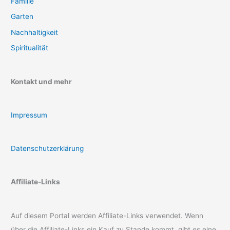
Familie
Garten
Nachhaltigkeit
Spiritualität
Kontakt und mehr
Impressum
Datenschutzerklärung
Affiliate-Links
Auf diesem Portal werden Affiliate-Links verwendet. Wenn
über die Affiliate-Links ein Kauf zu Stande kommt, gibt es eine