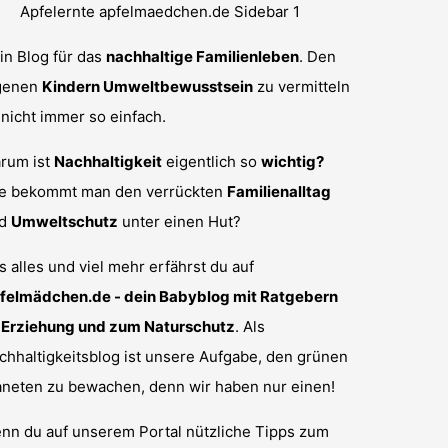
in Blog für das
nachhaltige Familienleben
. Den
genen
Kindern Umweltbewusstsein
zu vermitteln
t nicht immer so einfach.
rum ist
Nachhaltigkeit
eigentlich so
wichtig?
e bekommt man den verrückten
Familienalltag
nd
Umweltschutz
unter einen Hut?
s alles und viel mehr erfährst du auf
felmädchen.de - dein Babyblog mit Ratgebern
 Erziehung und zum Naturschutz
. Als
chhaltigkeitsblog ist unsere Aufgabe, den grünen
aneten zu bewachen, denn wir haben nur einen!
nn du auf unserem Portal nützliche Tipps zum