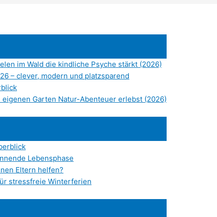
elen im Wald die kindliche Psyche stärkt (2026)
26 – clever, modern und platzsparend
blick
 eigenen Garten Natur-Abenteuer erlebst (2026)
berblick
pannende Lebensphase
nen Eltern helfen?
ür stressfreie Winterferien