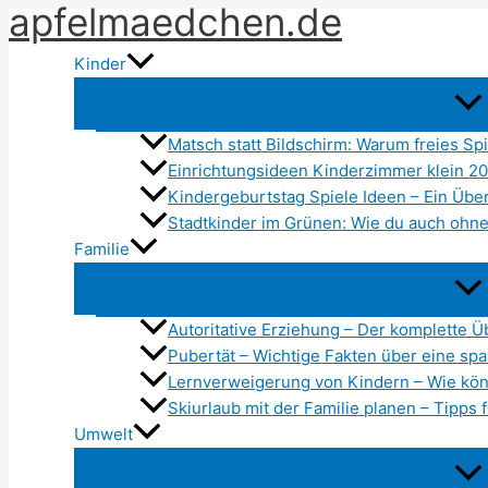
apfelmaedchen.de
Zum
Inhalt
Kinder
springen
Matsch statt Bildschirm: Warum freies Spi
Einrichtungsideen Kinderzimmer klein 20
Kindergeburtstag Spiele Ideen – Ein Über
Stadtkinder im Grünen: Wie du auch ohne
Familie
Autoritative Erziehung – Der komplette Ü
Pubertät – Wichtige Fakten über eine s
Lernverweigerung von Kindern – Wie kön
Skiurlaub mit der Familie planen – Tipps f
Umwelt