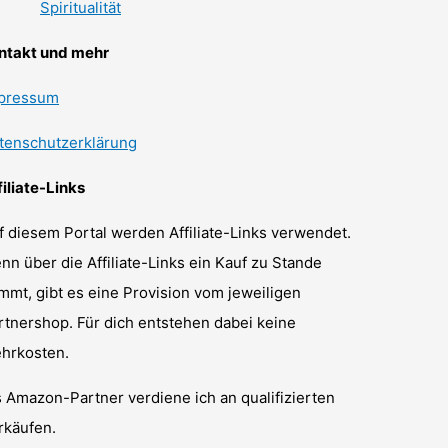
Spiritualität
ntakt und mehr
pressum
tenschutzerklärung
filiate-Links
f diesem Portal werden Affiliate-Links verwendet.
nn über die Affiliate-Links ein Kauf zu Stande
mmt, gibt es eine Provision vom jeweiligen
rtnershop. Für dich entstehen dabei keine
hrkosten.
s Amazon-Partner verdiene ich an qualifizierten
rkäufen.