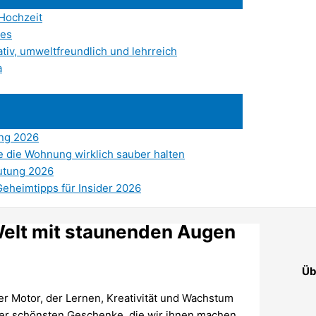
 Hochzeit
 es
tiv, umweltfreundlich und lehrreich
a
ung 2026
e die Wohnung wirklich sauber halten
eutung 2026
eheimtipps für Insider 2026
Welt mit staunenden Augen
Üb
der Motor, der Lernen, Kreativität und Wachstum
s der schönsten Geschenke, die wir ihnen machen