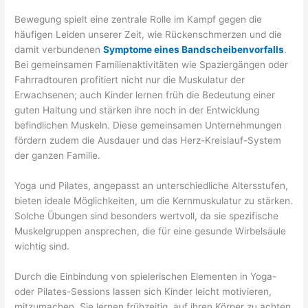
Bewegung spielt eine zentrale Rolle im Kampf gegen die
häufigen Leiden unserer Zeit, wie Rückenschmerzen und die
damit verbundenen
Symptome eines Bandscheibenvorfalls
.
Bei gemeinsamen Familienaktivitäten wie Spaziergängen oder
Fahrradtouren profitiert nicht nur die Muskulatur der
Erwachsenen; auch Kinder lernen früh die Bedeutung einer
guten Haltung und stärken ihre noch in der Entwicklung
befindlichen Muskeln. Diese gemeinsamen Unternehmungen
fördern zudem die Ausdauer und das Herz-Kreislauf-System
der ganzen Familie.
Yoga und Pilates, angepasst an unterschiedliche Altersstufen,
bieten ideale Möglichkeiten, um die Kernmuskulatur zu stärken.
Solche Übungen sind besonders wertvoll, da sie spezifische
Muskelgruppen ansprechen, die für eine gesunde Wirbelsäule
wichtig sind.
Durch die Einbindung von spielerischen Elementen in Yoga-
oder Pilates-Sessions lassen sich Kinder leicht motivieren,
mitzumachen. Sie lernen frühzeitig, auf ihren Körper zu achten