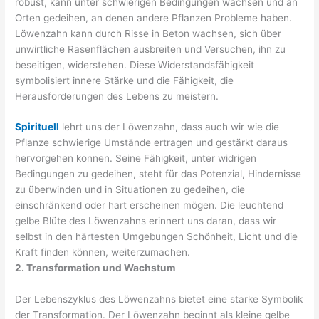
robust, kann unter schwierigen Bedingungen wachsen und an
Orten gedeihen, an denen andere Pflanzen Probleme haben.
Löwenzahn kann durch Risse in Beton wachsen, sich über
unwirtliche Rasenflächen ausbreiten und Versuchen, ihn zu
beseitigen, widerstehen. Diese Widerstandsfähigkeit
symbolisiert innere Stärke und die Fähigkeit, die
Herausforderungen des Lebens zu meistern.
Spirituell
lehrt uns der Löwenzahn, dass auch wir wie die
Pflanze schwierige Umstände ertragen und gestärkt daraus
hervorgehen können. Seine Fähigkeit, unter widrigen
Bedingungen zu gedeihen, steht für das Potenzial, Hindernisse
zu überwinden und in Situationen zu gedeihen, die
einschränkend oder hart erscheinen mögen. Die leuchtend
gelbe Blüte des Löwenzahns erinnert uns daran, dass wir
selbst in den härtesten Umgebungen Schönheit, Licht und die
Kraft finden können, weiterzumachen.
2. Transformation und Wachstum
Der Lebenszyklus des Löwenzahns bietet eine starke Symbolik
der Transformation. Der Löwenzahn beginnt als kleine gelbe