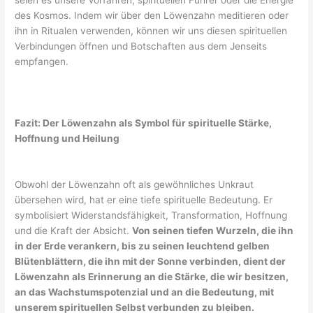
seien es unsere Vorfahren, spirituellen Führer oder die Energie
des Kosmos. Indem wir über den Löwenzahn meditieren oder
ihn in Ritualen verwenden, können wir uns diesen spirituellen
Verbindungen öffnen und Botschaften aus dem Jenseits
empfangen.
Fazit: Der Löwenzahn als Symbol für spirituelle Stärke,
Hoffnung und Heilung
Obwohl der Löwenzahn oft als gewöhnliches Unkraut
übersehen wird, hat er eine tiefe spirituelle Bedeutung. Er
symbolisiert Widerstandsfähigkeit, Transformation, Hoffnung
und die Kraft der Absicht.
Von seinen tiefen Wurzeln, die ihn
in der Erde verankern, bis zu seinen leuchtend gelben
Blütenblättern, die ihn mit der Sonne verbinden, dient der
Löwenzahn als Erinnerung an die Stärke, die wir besitzen,
an das Wachstumspotenzial und an die Bedeutung, mit
unserem spirituellen Selbst verbunden zu bleiben.