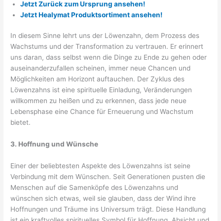
Jetzt Zurück zum Ursprung ansehen!
Jetzt Healymat Produktsortiment ansehen!
In diesem Sinne lehrt uns der Löwenzahn, dem Prozess des
Wachstums und der Transformation zu vertrauen. Er erinnert
uns daran, dass selbst wenn die Dinge zu Ende zu gehen oder
auseinanderzufallen scheinen, immer neue Chancen und
Möglichkeiten am Horizont auftauchen. Der Zyklus des
Löwenzahns ist eine spirituelle Einladung, Veränderungen
willkommen zu heißen und zu erkennen, dass jede neue
Lebensphase eine Chance für Erneuerung und Wachstum
bietet.
3. Hoffnung und Wünsche
Einer der beliebtesten Aspekte des Löwenzahns ist seine
Verbindung mit dem Wünschen. Seit Generationen pusten die
Menschen auf die Samenköpfe des Löwenzahns und
wünschen sich etwas, weil sie glauben, dass der Wind ihre
Hoffnungen und Träume ins Universum trägt. Diese Handlung
ist ein kraftvolles spirituelles Symbol für Hoffnung, Absicht und