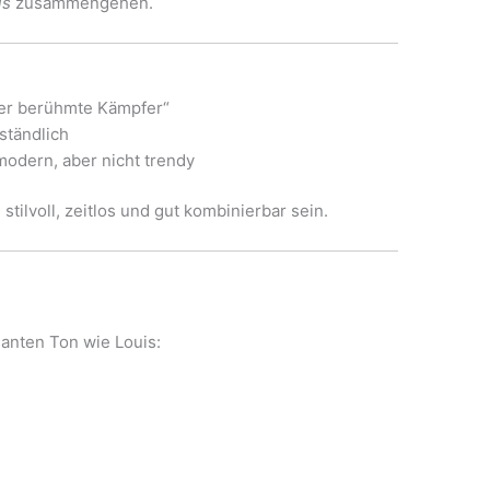
is
zusammengehen.
der berühmte Kämpfer“
rständlich
 modern, aber nicht trendy
stilvoll, zeitlos und gut kombinierbar sein.
anten Ton wie Louis: