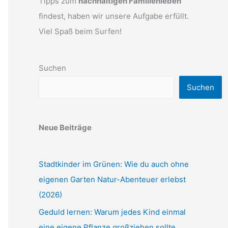
Tipps zum
nachhaltigen Familienleben
findest, haben wir unsere Aufgabe erfüllt.
Viel Spaß beim Surfen!
Suchen
Suchen
Neue Beiträge
Stadtkinder im Grünen: Wie du auch ohne
eigenen Garten Natur-Abenteuer erlebst
(2026)
Geduld lernen: Warum jedes Kind einmal
eine eigene Pflanze großziehen sollte