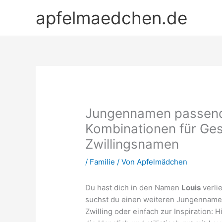
Zum
apfelmaedchen.de
Inhalt
springen
Jungennamen passend
Kombinationen für Ge
Zwillingsnamen
/
Familie
/ Von
Apfelmädchen
Du hast dich in den Namen
Louis
verlie
suchst du einen weiteren Jungenname
Zwilling oder einfach zur Inspiration: 