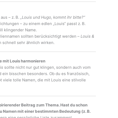
aus – z. B.
„Louis und Hugo, kommt ihr bitte?“
richtungen – zu einem edlen „Louis“ passt z. B.
ill klingender Name.
iliennamen sollten berücksichtigt werden –
Louis &
h schnell sehr ähnlich wirken.
ie mit Louis harmonieren
is
sollte nicht nur gut klingen, sondern auch vom
und ein bisschen besonders. Ob du es französisch,
 viele tolle Namen, die mit Louis eine stilvolle
inspirierender Beitrag zum Thema. Hast du schon
u Namen mit einer bestimmten Bedeutung (z. B.
 gern eine persönliche Liste zusammen!