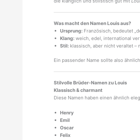
die klanglich und stilistisch gut mit
Lou
Was macht den Namen Louis aus?
Ursprung:
Französisch, bedeutet „
Klang:
weich, edel, international ve
Stil:
klassisch, aber nicht veraltet –
Ein passender Name sollte also ähnlich 
Stilvolle Brüder-Namen zu Louis
Klassisch & charmant
Diese Namen haben einen ähnlich eleg
Henry
Emil
Oscar
Felix