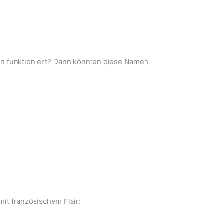
en funktioniert? Dann könnten diese Namen
it französischem Flair: