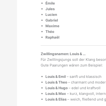
Émile
Jules
Lucien
Gabriel
Maxime
Théo
Raphaël
Zwillingsnamen: Louis & …
Für Zwillingsjungs soll der Klang beso
Gute Paarungen wären zum Beispiel:
Louis & Emil
– sanft und klassisch
Louis & Theo
– charmant und moder
Louis & Hugo
– edel und kraftvoll
Louis & Max
– kurz, klangvoll, intern
Louis & Elias
– weich, fließend und 