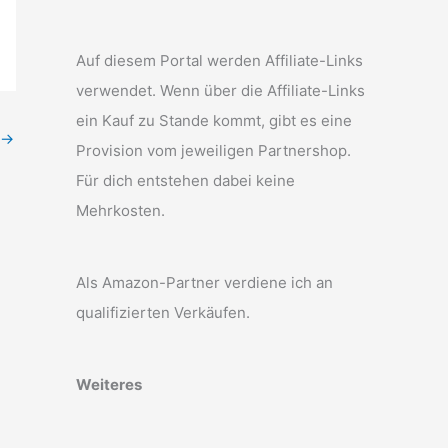
Auf diesem Portal werden Affiliate-Links
verwendet. Wenn über die Affiliate-Links
ein Kauf zu Stande kommt, gibt es eine
→
Provision vom jeweiligen Partnershop.
Für dich entstehen dabei keine
Mehrkosten.
Als Amazon-Partner verdiene ich an
qualifizierten Verkäufen.
Weiteres