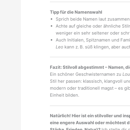
Tipp für die Namenswahl
Sprich beide Namen laut zusammen 
Achte auf gleiche oder ähnliche Stil
weniger ein sehr seltener oder schr
Auch Initialen, Spitznamen und Fam
Leo
kann z. B. süß klingen, aber auc
Fazit: Stilvoll abgestimmt – Namen, d
Ein schöner Geschwisternamen zu
Lou
Stil her passen: klassisch, klangvoll 
modern oder traditionell magst – es gibt
Einheit bilden.
Natürlich! Hier ist ein stilvoller und 
eine engere Auswahl oder möchtest d
Stärke, Frieden, Natur)?
Ich stelle dir