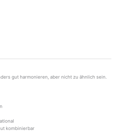
nders gut harmonieren, aber nicht zu ähnlich sein.
n
ational
gut kombinierbar