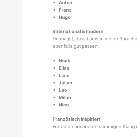
Anton
Franz
Hugo
International & modern
Du magst, dass Louis in vielen Sprach
ebenfalls gut passen:
Noah
Elias
Liam
Julian
Leo
Milan
Nico
Französisch inspiriert
Für einen besonders stimmigen Klang m