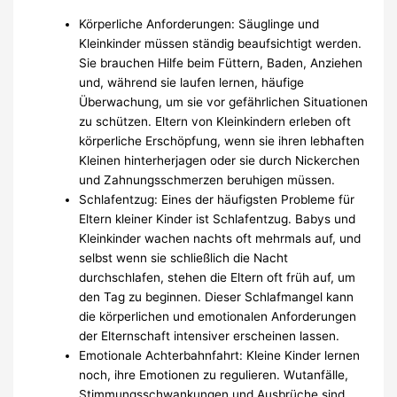
Körperliche Anforderungen: Säuglinge und
Kleinkinder müssen ständig beaufsichtigt werden.
Sie brauchen Hilfe beim Füttern, Baden, Anziehen
und, während sie laufen lernen, häufige
Überwachung, um sie vor gefährlichen Situationen
zu schützen. Eltern von Kleinkindern erleben oft
körperliche Erschöpfung, wenn sie ihren lebhaften
Kleinen hinterherjagen oder sie durch Nickerchen
und Zahnungsschmerzen beruhigen müssen.
Schlafentzug: Eines der häufigsten Probleme für
Eltern kleiner Kinder ist Schlafentzug. Babys und
Kleinkinder wachen nachts oft mehrmals auf, und
selbst wenn sie schließlich die Nacht
durchschlafen, stehen die Eltern oft früh auf, um
den Tag zu beginnen. Dieser Schlafmangel kann
die körperlichen und emotionalen Anforderungen
der Elternschaft intensiver erscheinen lassen.
Emotionale Achterbahnfahrt: Kleine Kinder lernen
noch, ihre Emotionen zu regulieren. Wutanfälle,
Stimmungsschwankungen und Ausbrüche sind