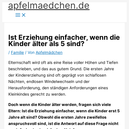
apfelmaedchen.de
Zum
Inhalt
springen
Ist Erziehung einfacher, wenn die
Kinder älter als 5 sind?
/
Familie
/ Von
Apfelmädchen
Elternschaft wird oft als eine Reise voller Höhen und Tiefen
beschrieben, und das aus gutem Grund. Die ersten Jahre
der Kindererziehung sind oft geprägt von schlaflosen
Nächten, endlosen Windelwechseln und der
Herausforderung, den ständigen Anforderungen eines
Kleinkindes gerecht zu werden.
Doch wenn die Kinder älter werden, fragen sich viele
Eltern: Ist die Erziehung einfacher, wenn die Kinder erst 5
Jahre alt sind? Obwohl die ersten Jahre zweifellos
anspruchsvoll sind, ist die Antwort auf diese Frage nicht