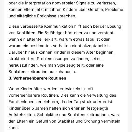
oder die Interpretation nonverbaler Signale zu verlassen,
können Eltern jetzt mit ihren Kindern über Gefühle, Probleme
und alltägliche Ereignisse sprechen.
Diese verbesserte Kommunikation hilft auch bei der Lösung
von Konflikten. Ein 5-Jähriger hört eher zu und versteht,
wenn ein Elternteil erklärt, warum etwas tabu ist oder
warum ein bestimmtes Verhalten nicht akzeptabel ist.
Darüber hinaus können Kinder in diesem Alter beginnen,
strukturiertere Problemlösungen zu finden, sei es,
herauszufinden, wie man Spielzeug teilt, oder eine
Schlafenszeitroutine auszuhandeln.
3. Vorhersehbarere Routinen
Wenn Kinder älter werden, entwickeln sie oft
vorhersehbarere Routinen. Dies kann die Verwaltung des
Familienlebens erleichtern, da der Tag strukturierter ist.
Kinder über 5 Jahren halten sich eher an festgelegte
Aufstehzeiten, Schulpläne und Schlafenszeitroutinen, was
den Eltern ein Gefühl von Stabilität und Ordnung vermitteln
kann.