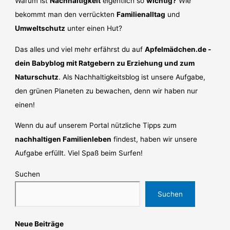
Warum ist
Nachhaltigkeit
eigentlich so
wichtig?
Wie
bekommt man den verrückten
Familienalltag
und
Umweltschutz
unter einen Hut?
Das alles und viel mehr erfährst du auf
Apfelmädchen.de -
dein Babyblog mit Ratgebern zu Erziehung und zum
Naturschutz
. Als Nachhaltigkeitsblog ist unsere Aufgabe,
den grünen Planeten zu bewachen, denn wir haben nur
einen!
Wenn du auf unserem Portal nützliche Tipps zum
nachhaltigen Familienleben
findest, haben wir unsere
Aufgabe erfüllt. Viel Spaß beim Surfen!
Suchen
Suchen
Neue Beiträge