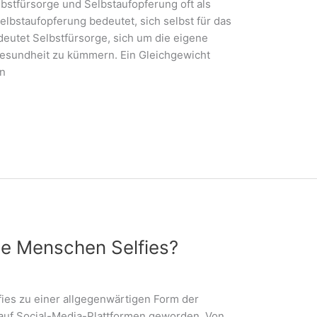
lbstfürsorge und Selbstaufopferung oft als
lbstaufopferung bedeutet, sich selbst für das
eutet Selbstfürsorge, sich um die eigene
Gesundheit zu kümmern. Ein Gleichgewicht
nn
e Menschen Selfies?
lfies zu einer allgegenwärtigen Form der
auf Social-Media-Plattformen geworden. Von