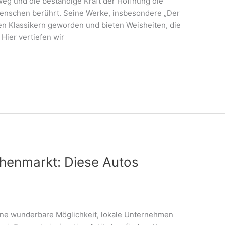
eg und die beständige Kraft der Hoffnung die
enschen berührt. Seine Werke, insbesondere „Der
len Klassikern geworden und bieten Weisheiten, die
Hier vertiefen wir
henmarkt: Diese Autos
ine wunderbare Möglichkeit, lokale Unternehmen