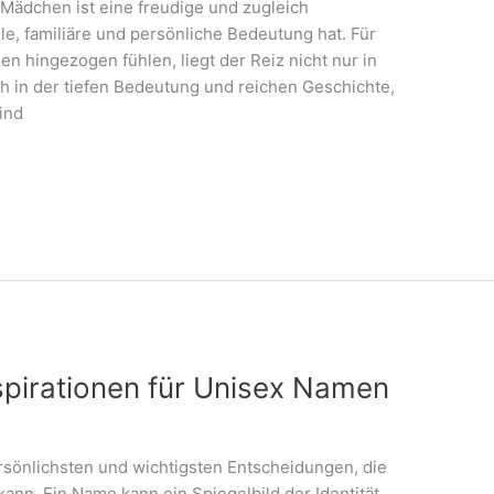
 Mädchen ist eine freudige und zugleich
e, familiäre und persönliche Bedeutung hat. Für
en hingezogen fühlen, liegt der Reiz nicht nur in
h in der tiefen Bedeutung und reichen Geschichte,
ind
pirationen für Unisex Namen
rsönlichsten und wichtigsten Entscheidungen, die
 kann. Ein Name kann ein Spiegelbild der Identität,