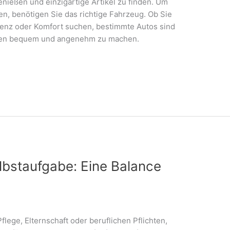
enießen und einzigartige Artikel zu finden. Um
en, benötigen Sie das richtige Fahrzeug. Ob Sie
zienz oder Komfort suchen, bestimmte Autos sind
rten bequem und angenehm zu machen.
lbstaufgabe: Eine Balance
flege, Elternschaft oder beruflichen Pflichten,