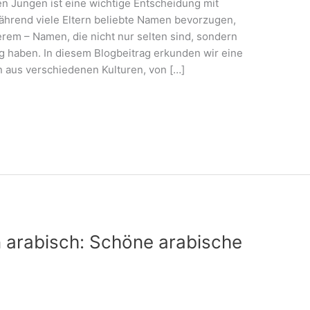
en Jungen ist eine wichtige Entscheidung mit
hrend viele Eltern beliebte Namen bevorzugen,
rem – Namen, die nicht nur selten sind, sondern
g haben. In diesem Blogbeitrag erkunden wir eine
aus verschiedenen Kulturen, von […]
arabisch: Schöne arabische