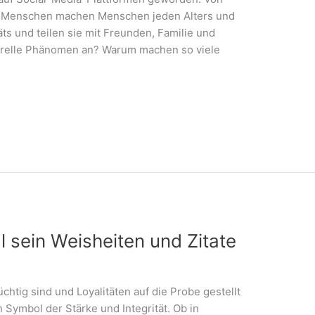
n Menschen machen Menschen jeden Alters und
ts und teilen sie mit Freunden, Familie und
turelle Phänomen an? Warum machen so viele
al sein Weisheiten und Zitate
üchtig sind und Loyalitäten auf die Probe gestellt
n Symbol der Stärke und Integrität. Ob in