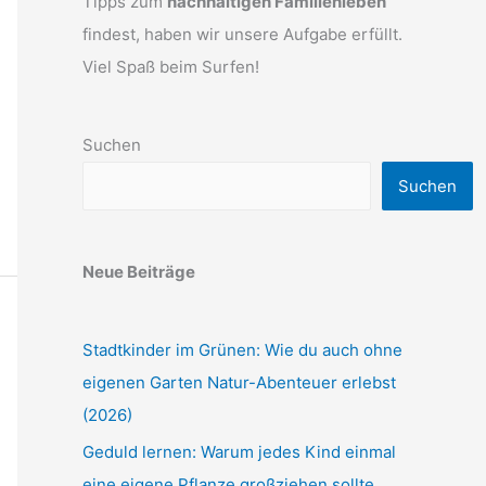
Tipps zum
nachhaltigen Familienleben
findest, haben wir unsere Aufgabe erfüllt.
Viel Spaß beim Surfen!
Suchen
Suchen
Neue Beiträge
Stadtkinder im Grünen: Wie du auch ohne
eigenen Garten Natur-Abenteuer erlebst
(2026)
Geduld lernen: Warum jedes Kind einmal
eine eigene Pflanze großziehen sollte